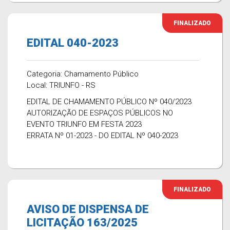
FINALIZADO
EDITAL 040-2023
Categoria: Chamamento Público
Local: TRIUNFO - RS
EDITAL DE CHAMAMENTO PÚBLICO Nº 040/2023
AUTORIZAÇÃO DE ESPAÇOS PÚBLICOS NO
EVENTO TRIUNFO EM FESTA 2023
ERRATA Nº 01-2023 - DO EDITAL Nº 040-2023
FINALIZADO
AVISO DE DISPENSA DE
LICITAÇÃO 163/2025