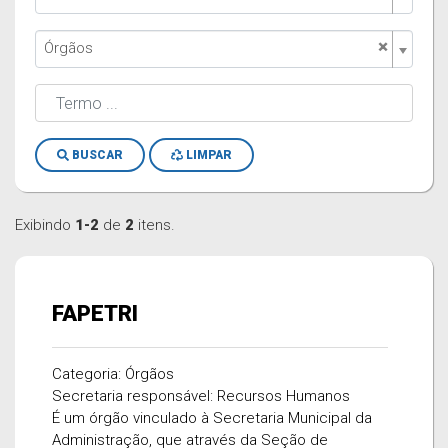
×
Órgãos
BUSCAR
LIMPAR
Exibindo
1-2
de
2
itens.
FAPETRI
Categoria: Órgãos
Secretaria responsável: Recursos Humanos
É um órgão vinculado à Secretaria Municipal da
Administração, que através da Seção de