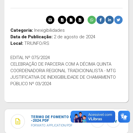
Categoria:
Inexigibilidades
Data de Publicação:
2 de agosto de 2024
Local:
TRIUNFO/RS
EDITAL Nº 075/2024
CELEBRAÇÃO DE PARCERIA COM A DÉCIMA QUINTA
COORDENADORIA REGIONAL TRADICIONALISTA - MTG
JUSTIFICATIVA DE INEXIGIBILIDADE DE CHAMAMENTO
PÚBLICO Nº 03/2024
TERMO DE FOMENTO Nº 005
description
-2024.PDF
TXT
CSV
FORMATO: APPLICATION/PDF