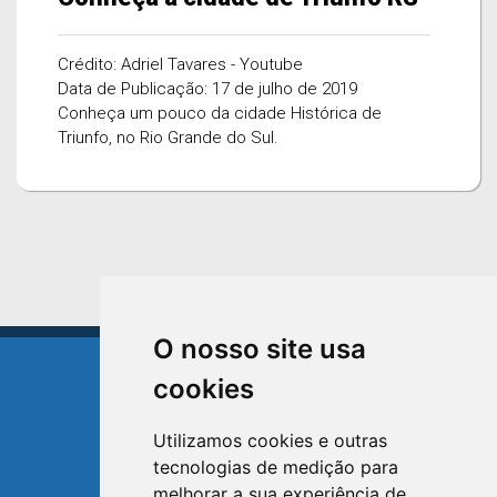
Crédito: Adriel Tavares - Youtube
Data de Publicação: 17 de julho de 2019
Conheça um pouco da cidade Histórica de
Triunfo, no Rio Grande do Sul.
O nosso site usa
cookies
Utilizamos cookies e outras
tecnologias de medição para
TRIUNFO
melhorar a sua experiência de