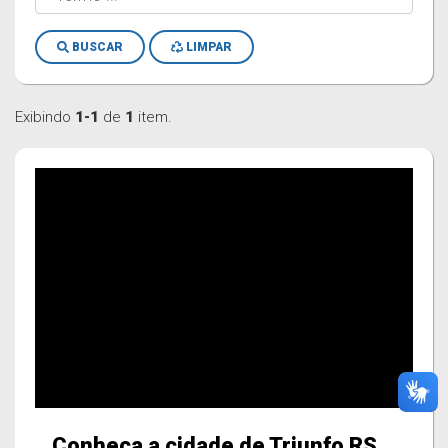
BUSCAR
LIMPAR
Exibindo
1-1
de
1
item.
Conheça a cidade de Triunfo RS