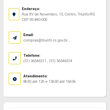
Endereço:
Rua XV de Novembro, 15, Centro, Triunfo/RS
CEP 95.840-000
Email:
compras@triunfo.rs.gov.br
,
Telefone:
(51) 36546311 , (51) 36546314
Atendimento:
8h30 até 12h e 13h30 até 16h36