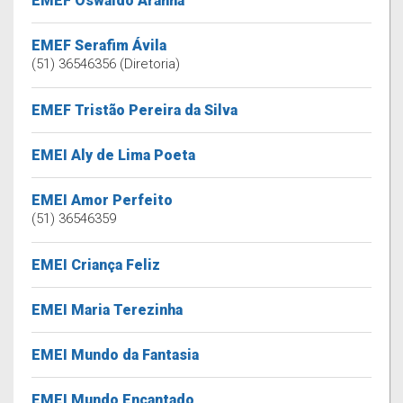
EMEF Oswaldo Aranha
EMEF Serafim Ávila
(51) 36546356 (Diretoria)
EMEF Tristão Pereira da Silva
EMEI Aly de Lima Poeta
EMEI Amor Perfeito
(51) 36546359
EMEI Criança Feliz
EMEI Maria Terezinha
EMEI Mundo da Fantasia
EMEI Mundo Encantado