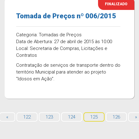
FINALIZADO
Tomada de Preços nº 006/2015
Categoria: Tomadas de Preços
Data de Abertura: 27 de abril de 2015 às 10:00
Local: Secretaria de Compras, Licitações e
Contratos
Contratação de serviços de transporte dentro do
território Municipal para atender ao projeto
"Idosos em Ação".
«
122
123
124
125
126
»