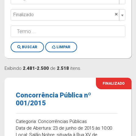
×
Finalizado
BUSCAR
LIMPAR
Exibindo
2.481-2.500
de
2.518
itens.
FINALIZADO
Concorrência Pública nº
001/2015
Categoria: Concorrências Públicas
Data de Abertura: 23 de junho de 2015 às 10:00
Local: Salão Nobre, situada à Rua XV de