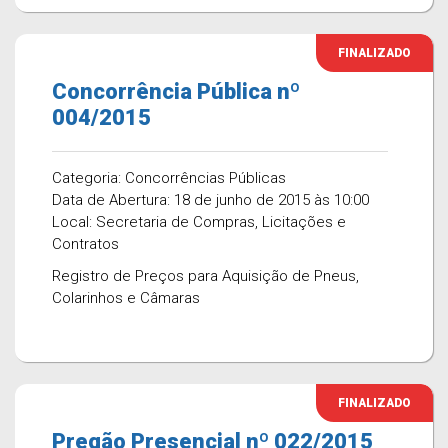
FINALIZADO
Concorrência Pública nº
004/2015
Categoria: Concorrências Públicas
Data de Abertura: 18 de junho de 2015 às 10:00
Local: Secretaria de Compras, Licitações e
Contratos
Registro de Preços para Aquisição de Pneus,
Colarinhos e Câmaras
FINALIZADO
Pregão Presencial nº 022/2015