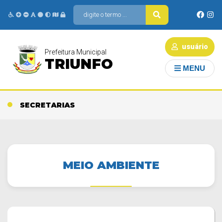
usuário
Prefeitura Municipal
TRIUNFO
MENU
SECRETARIAS
MEIO AMBIENTE