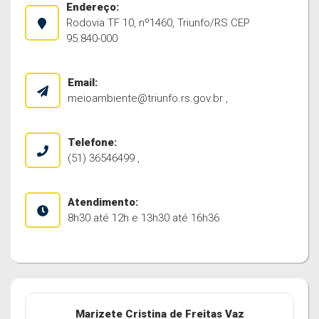
Endereço:
Rodovia TF 10, nº1460, Triunfo/RS CEP
95.840-000
Email:
meioambiente@triunfo.rs.gov.br
,
Telefone:
(51) 36546499 ,
Atendimento:
8h30 até 12h e 13h30 até 16h36
Marizete Cristina de Freitas Vaz