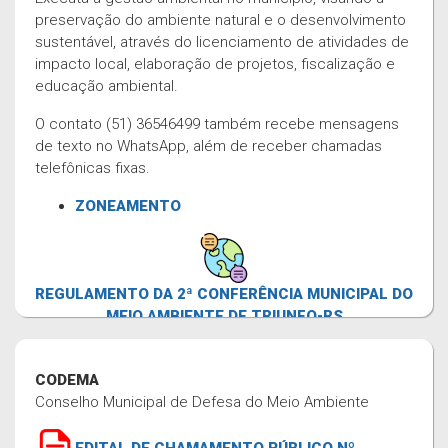
preservação do ambiente natural e o desenvolvimento
sustentável, através do licenciamento de atividades de
impacto local, elaboração de projetos, fiscalização e
educação ambiental.
O contato (51) 36546499 também recebe mensagens
de texto no WhatsApp, além de receber chamadas
telefônicas fixas.
ZONEAMENTO
REGULAMENTO DA 2ª CONFERÊNCIA MUNICIPAL DO
MEIO AMBIENTE DE TRIUNFO-RS
CODEMA
Conselho Municipal de Defesa do Meio Ambiente
EDITAL DE CHAMAMENTO PÚBLICO Nº