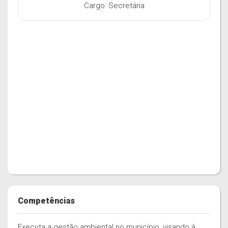
Cargo: Secretária
Competências
Executa a gestão ambiental no município, visando à