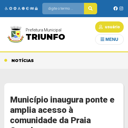
usuário
Prefeitura Municipal
TRIUNFO
MENU
NOTÍCIAS
Município inaugura ponte e
amplia acesso à
comunidade da Praia