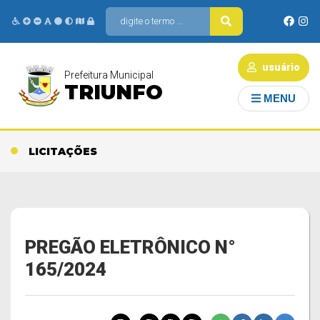
usuário
Prefeitura Municipal
TRIUNFO
MENU
LICITAÇÕES
PREGÃO ELETRÔNICO N°
165/2024